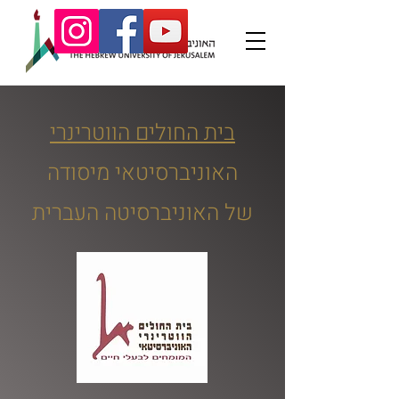
בית החולים הווטרינרי
האוניברסיטאי מיסודה
של האוניברסיטה העברית